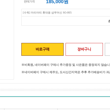
185,000
원
판매가격
[수옥] 마리아띠 휴대용 샴푸머신 SO-805
바로구매
장바구니
※비회원, 네이버페이 구매시 추가증정 및 사은품은 증정되지 않습니
※네이버페이 구매시 제주도, 도서산간지역은 추후 추가배송비가 과금