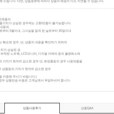
 드립니다. 다만, 상품종류에 따라서 상품의 배송이 다소 지연될 수 있습니다.
가전제품의
품가치가 상실된 경우에는 교환/반품이 불가능합니다.
 내용과
부터 3월이내, 그사실을 알게 된 날로부터 30일이내
는 훼손된 경우. 단, 상품의 내용을 확인하기 위하여
가치가 상실된 경
면이 부착된 노트북, LCD모니터, 디지털 카메라 등의 불량화소에
품의 가치가 현저히 감소한 경우 단, 화장품등의 경우 시용제품을
로 상품등의 가치가 현저히 감소한 경우
담을 이용해 주시기 바랍니다.)
 경우 상품반송 비용은 고객님께서 부담하셔야 합니다.
상품사용후기
상품Q&A