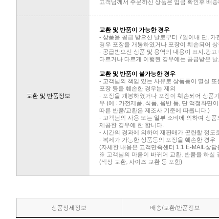
고객님께서 주문하신 상품은 입금 확인후 배송해
교환 및 반품이 가능한 경우
- 상품을 공급 받으신 날로부터 7일이내 단, 
경우 포장을 개봉하였거나 포장이 훼손되어 상
- 공급받으신 상품 및 용역의 내용이 표시.광고
다르거나 다르게 이행된 경우에는 공급받은 날로
교환 및 반품이 불가능한 경우
- 고객님의 책임 있는 사유로 상품등이 멸실 또
포장 등을 훼손한 경우는 제외
교환 및 반품정보
- 포장을 개봉하였거나 포장이 훼손되어 상품
우 (예 : 가전제품, 식품, 음반 등, 단 액정화
따른 반품/교환은 제조사 기준에 따릅니다.)
- 고객님의 사용 또는 일부 소비에 의하여 상
제공한 경우에 한 합니다.
- 시간의 경과에 의하여 재판매가 곤란할 정도
- 복제가 가능한 상품등의 포장을 훼손한 경우
(자세한 내용은 고객만족센터 1:1 E-MAIL상
※ 고객님의 마음이 바뀌어 교환, 반품을 하실
(색상 교환, 사이즈 교환 등 포함)
상품상세정보
배송/교환/반품정보