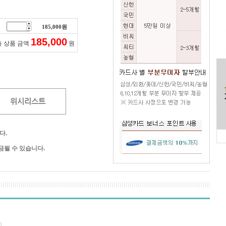
185,000
원
185,000
총 상품 금액
원
위시리스트
다.
될 수 있습니다.