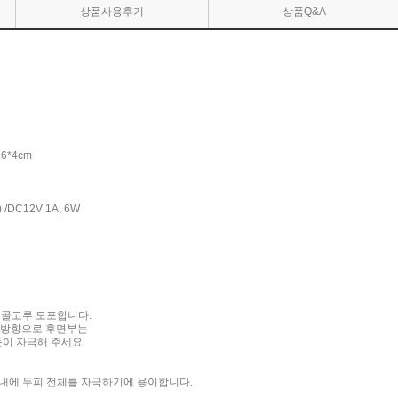
상품사용후기
상품Q&A
6*4cm
/DC12V 1A, 6W
 골고루 도포합니다.
리 방향으로 후면부는
이 자극해 주세요.
간내에 두피 전체를 자극하기에 용이합니다.