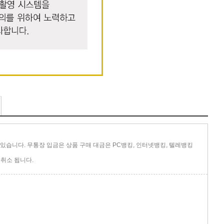
있습니다. 무통장 입금은 상품 구매 대금은 PC뱅킹, 인터넷뱅킹, 텔레뱅킹
취소 됩니다.