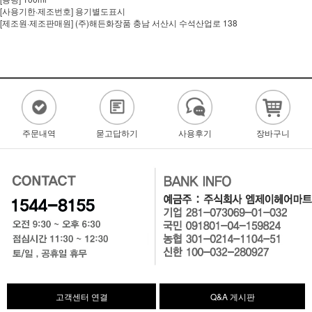
[사용기한·제조번호] 용기별도표시
[제조원·제조판매원] (주)해든화장품 충남 서산시 수석산업로 138
주문내역
묻고답하기
사용후기
장바구니
고객센터 연결
Q&A 게시판