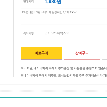
1,980
원
판매가격
[자연바람] 그린스테이지 달팽이펌 1,2제 150ml
특이사항
소박스25/대박스50
바로구매
장바구니
※비회원, 네이버페이 구매시 추가증정 및 사은품은 증정되지 않습니
※네이버페이 구매시 제주도, 도서산간지역은 추후 추가배송비가 과금