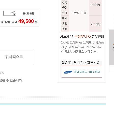
49,500
원
49,500
총 상품 금액
원
위시리스트
다.
될 수 있습니다.