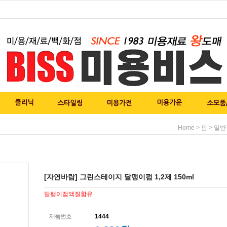
>
>
Home
펌
일반
[자연바람] 그린스테이지 달팽이펌 1,2제 150ml
달팽이점액질함유
제품번호
1444