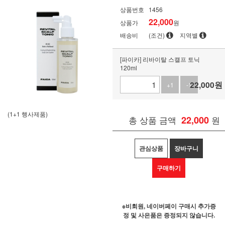
상품번호
1456
22,000
상품가
원
배송비
(조건)
지역별
[파이카] 리바이탈 스캘프 토닉
120ml
22,000
원
+1
-1
(1+1 행사제품)
총 상품 금액
22,000
원
관심상품
장바구니
구매하기
※비회원, 네이버페이 구매시 추가증
정 및 사은품은 증정되지 않습니다.