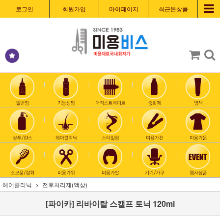
로그인
회원가입
마이페이지
최근본상품
헤어클리닉
전후처리제(액상)
[파이카] 리바이탈 스캘프 토닉 120ml