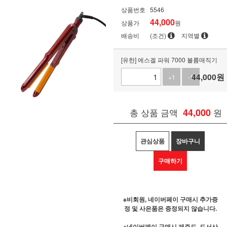
상품번호
5546
44,000
상품가
원
배송비
(조건)
지역별
[유한] 에스겔 파워 7000 볼륨매직기
44,000
원
+1
-1
총 상품 금액
44,000
원
관심상품
장바구니
구매하기
※비회원, 네이버페이 구매시 추가증
정 및 사은품은 증정되지 않습니다.
※네이버페이 구매시 제주도, 도서산