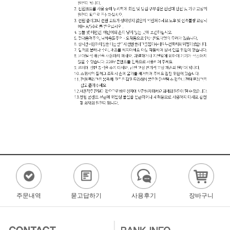
주문내역
묻고답하기
사용후기
장바구니