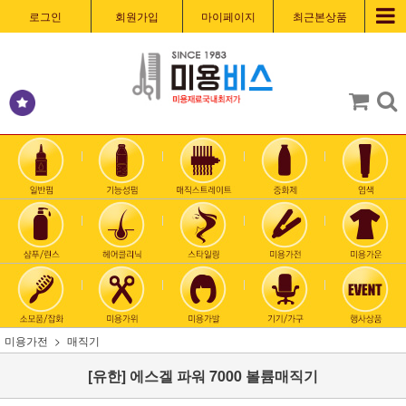
로그인
회원가입
마이페이지
최근본상품
미용가전
매직기
[유한] 에스겔 파워 7000 볼륨매직기