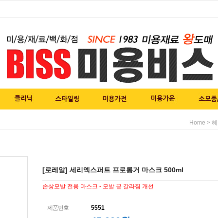
>
Home
헤
[로레알] 세리엑스퍼트 프로롱거 마스크 500ml
손상모발 전용 마스크 - 모발 끝 갈라짐 개선
제품번호
5551