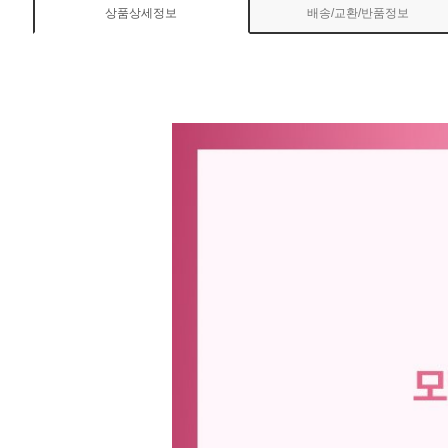
상품상세정보
배송/교환/반품정보