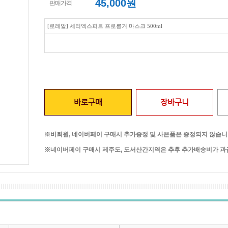
45,000
원
판매가격
[로레알] 세리엑스퍼트 프로롱거 마스크 500ml
바로구매
장바구니
※비회원, 네이버페이 구매시 추가증정 및 사은품은 증정되지 않습니
※네이버페이 구매시 제주도, 도서산간지역은 추후 추가배송비가 과금