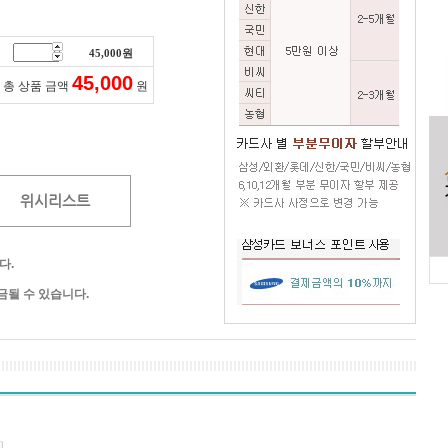
45,000
원
45,000
총 상품 금액
원
위시리스트
다.
될 수 있습니다.