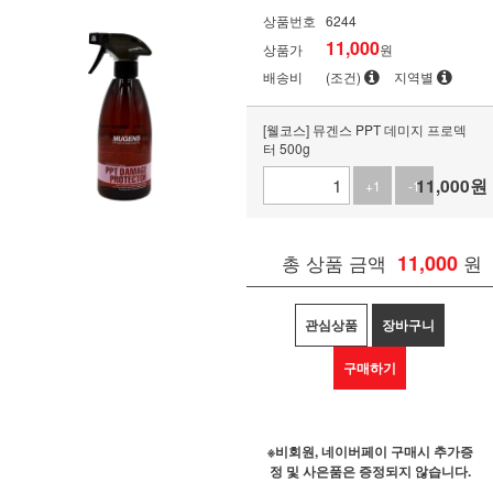
상품번호
6244
11,000
상품가
원
배송비
(조건)
지역별
[웰코스] 뮤겐스 PPT 데미지 프로덱
터 500g
11,000
원
+1
-1
총 상품 금액
11,000
원
관심상품
장바구니
구매하기
※비회원, 네이버페이 구매시 추가증
정 및 사은품은 증정되지 않습니다.