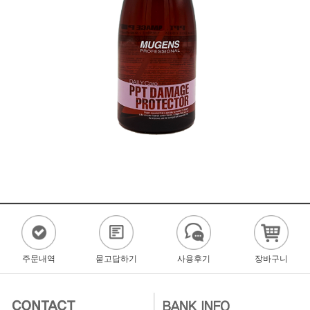
주문내역
묻고답하기
사용후기
장바구니