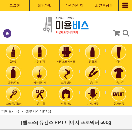
로그인
회원가입
마이페이지
최근본상품
헤어클리닉
전후처리제(액상)
[웰코스] 뮤겐스 PPT 데미지 프로덱터 500g