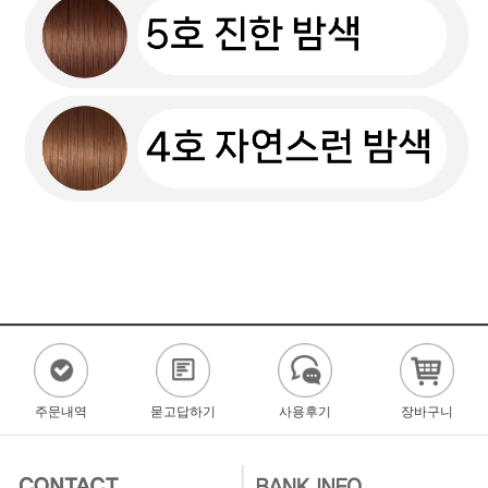
주문내역
묻고답하기
사용후기
장바구니