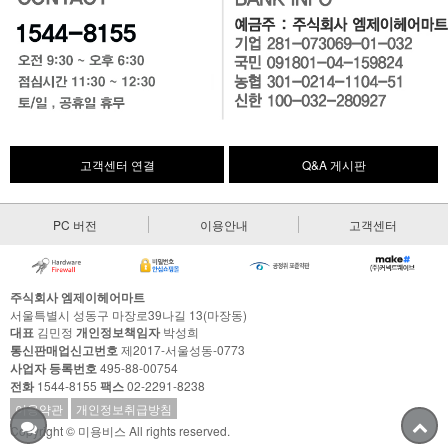
고객센터 연결
Q&A 게시판
PC 버전
이용안내
고객센터
주식회사 엠제이헤어마트
서울특별시 성동구 마장로39나길 13(마장동)
대표
김민정
개인정보책임자
박성희
통신판매업신고번호
제2017-서울성동-0773
사업자 등록번호
495-88-00754
전화
1544-8155
팩스
02-2291-8238
이용약관
개인정보취급방침
Copyright © 미용비스 All rights reserved.