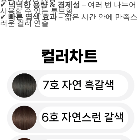
✔
넉넉한 용량 & 경제성
– 여러 번 나누어
사용할 수 있는 튜브형
✔
빠른 염색 효과
– 짧은 시간 안에 만족스
러운 컬러 연출