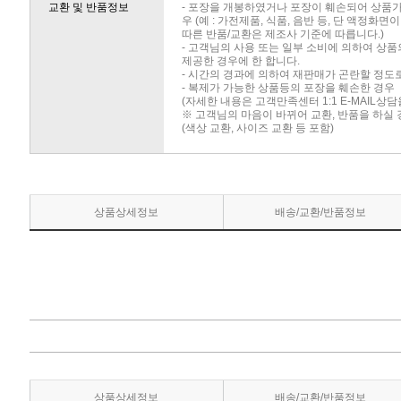
교환 및 반품정보
- 포장을 개봉하였거나 포장이 훼손되어 상품
우 (예 : 가전제품, 식품, 음반 등, 단 액정화
따른 반품/교환은 제조사 기준에 따릅니다.)
- 고객님의 사용 또는 일부 소비에 의하여 상
제공한 경우에 한 합니다.
- 시간의 경과에 의하여 재판매가 곤란할 정도
- 복제가 가능한 상품등의 포장을 훼손한 경우
(자세한 내용은 고객만족센터 1:1 E-MAIL상
※ 고객님의 마음이 바뀌어 교환, 반품을 하실
(색상 교환, 사이즈 교환 등 포함)
상품상세정보
배송/교환/반품정보
상품상세정보
배송/교환/반품정보