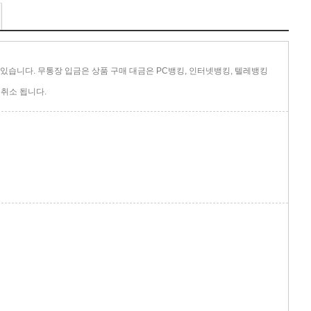
있습니다. 무통장 입금은 상품 구매 대금은 PC뱅킹, 인터넷뱅킹, 텔레뱅킹
취소 됩니다.