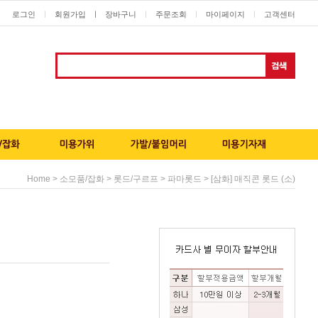
로그인
회원가입
ㅣ
장바구니
주문조회
마이페이지
고객센터
ㅣ
ㅣ
ㅣ
ㅣ
>
>
>
> [삼화] 매직콘 롯드 (소)
Home
소모품/잡화
롯드/구르프
파마롯드