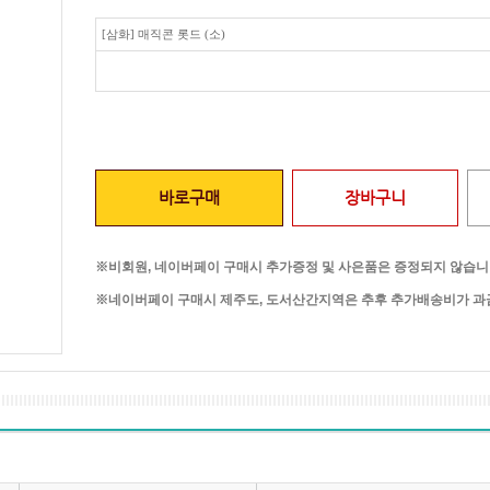
[삼화] 매직콘 롯드 (소)
바로구매
장바구니
※비회원, 네이버페이 구매시 추가증정 및 사은품은 증정되지 않습니
※네이버페이 구매시 제주도, 도서산간지역은 추후 추가배송비가 과금