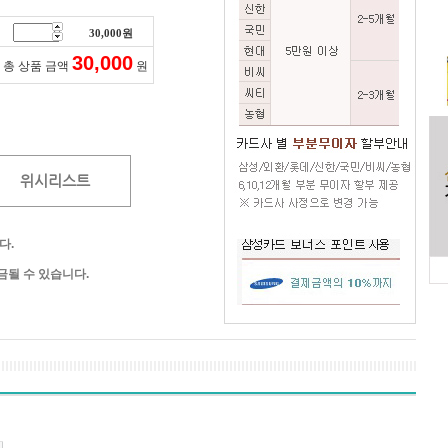
30,000
원
30,000
총 상품 금액
원
위시리스트
다.
될 수 있습니다.