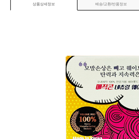
상품상세정보
배송/교환/반품정보