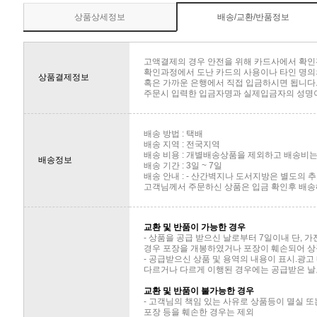
상품상세정보
배송/교환/반품정보
고액결제의 경우 안전을 위해 카드사에서 확인
확인과정에서 도난 카드의 사용이나 타인 명의의
상품결제정보
혹은 가까운 은행에서 직접 입금하시면 됩니다
주문시 입력한 입금자명과 실제입금자의 성명이 
배송 방법 : 택배
배송 지역 : 전국지역
배송 비용 : 개별배송상품을 제외하고 배송비는 
배송정보
배송 기간 : 3일 ~ 7일
배송 안내 : - 산간벽지나 도서지방은 별도의
고객님께서 주문하신 상품은 입금 확인후 배송해
교환 및 반품이 가능한 경우
- 상품을 공급 받으신 날로부터 7일이내 단, 
경우 포장을 개봉하였거나 포장이 훼손되어 상
- 공급받으신 상품 및 용역의 내용이 표시.광고
다르거나 다르게 이행된 경우에는 공급받은 날로
교환 및 반품이 불가능한 경우
- 고객님의 책임 있는 사유로 상품등이 멸실 또
포장 등을 훼손한 경우는 제외