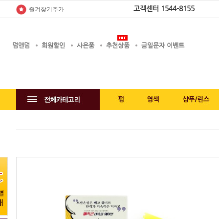
고객센터
1544-8155
즐겨찾기추가
덤앤덤
회원할인
사은품
추천상품
금일문자 이벤트