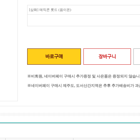
[삼화] 매직콘 롯드 (음이온)
바로구매
장바구니
※비회원, 네이버페이 구매시 추가증정 및 사은품은 증정되지 않습니
※네이버페이 구매시 제주도, 도서산간지역은 추후 추가배송비가 과금