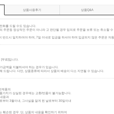
상품사용후기
상품Q&A
전화를 드릴 수도 있습니다.
 주문등 정상적인 주문이 아니라 고 판단될 경우 임의로 주문을 보류 또는 취소할 수 
.
반드시 일치하여야 하며, 7일 이내로 입금을 하셔야 하며 입금되지 않은 주문은 자동
[무료]입니다.
 추가금액을 지불하셔야 하는 경우가 있습니다.
 드립니다. 다만, 상품종류에 따라서 상품의 배송이 다소 지연될 수 있습니다.
가전제품의
품가치가 상실된 경우에는 교환/반품이 불가능합니다.
 내용과
부터 3월이내, 그사실을 알게 된 날로부터 30일이내
는 훼손된 경우. 단, 상품의 내용을 확인하기 위하여