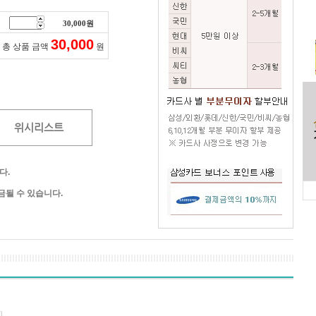
30,000
원
30,000
총 상품 금액
원
위시리스트
다.
될 수 있습니다.