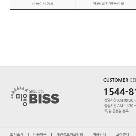
상품상세정보
배송/교환/반품정보
CUSTOMER
CE
1544-8
상담시간 AM 09:30 ~
점심시간 AM 11:30 ~
토/일,공휴일 휴무
회사소개
이용약관
개인정보취급방침
이용안내
고객센터