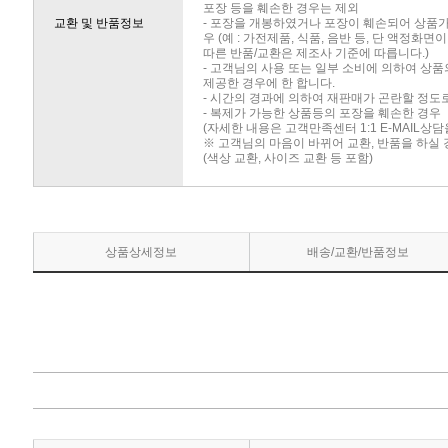
포장 등을 훼손한 경우는 제외
교환 및 반품정보
- 포장을 개봉하였거나 포장이 훼손되어 상품
우 (예 : 가전제품, 식품, 음반 등, 단 액정화
따른 반품/교환은 제조사 기준에 따릅니다.)
- 고객님의 사용 또는 일부 소비에 의하여 상
제공한 경우에 한 합니다.
- 시간의 경과에 의하여 재판매가 곤란할 정도
- 복제가 가능한 상품등의 포장을 훼손한 경우
(자세한 내용은 고객만족센터 1:1 E-MAIL상
※ 고객님의 마음이 바뀌어 교환, 반품을 하실
(색상 교환, 사이즈 교환 등 포함)
상품상세정보
배송/교환/반품정보