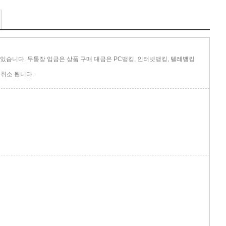
있습니다. 무통장 입금은 상품 구매 대금은 PC뱅킹, 인터넷뱅킹, 텔레뱅킹
취소 됩니다.