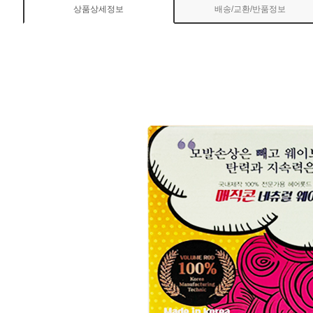
상품상세정보
배송/교환/반품정보