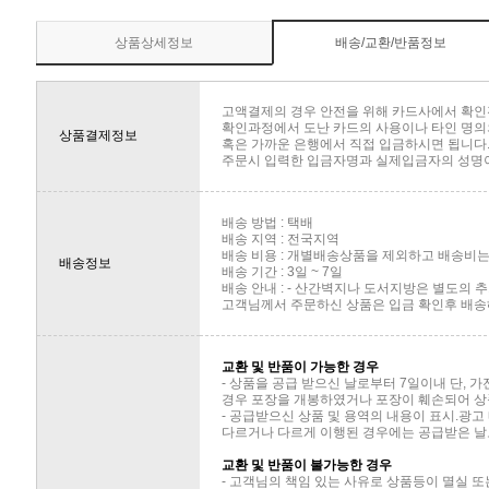
상품상세정보
배송/교환/반품정보
고액결제의 경우 안전을 위해 카드사에서 확인
확인과정에서 도난 카드의 사용이나 타인 명의의
상품결제정보
혹은 가까운 은행에서 직접 입금하시면 됩니다
주문시 입력한 입금자명과 실제입금자의 성명이 
배송 방법 : 택배
배송 지역 : 전국지역
배송 비용 : 개별배송상품을 제외하고 배송비는 
배송정보
배송 기간 : 3일 ~ 7일
배송 안내 : - 산간벽지나 도서지방은 별도의
고객님께서 주문하신 상품은 입금 확인후 배송해
교환 및 반품이 가능한 경우
- 상품을 공급 받으신 날로부터 7일이내 단, 
경우 포장을 개봉하였거나 포장이 훼손되어 상
- 공급받으신 상품 및 용역의 내용이 표시.광고
다르거나 다르게 이행된 경우에는 공급받은 날로
교환 및 반품이 불가능한 경우
- 고객님의 책임 있는 사유로 상품등이 멸실 또