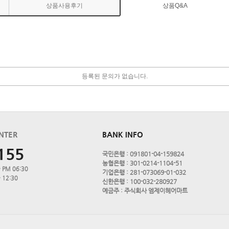
상품사용후기
상품Q&A
등록된 문의가 없습니다.
NTER
BANK INFO
155
국민은행 : 091801-04-159824
농협은행 : 301-0214-1104-51
 PM 06:30
기업은행 : 281-073069-01-032
 12:30
신한은행 : 100-032-280927
예금주 : 주식회사 엠제이헤어마트