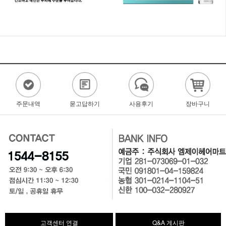
주문내역
묻고답하기
사용후기
장바구니
고객센터 연결
Q&A 게시판