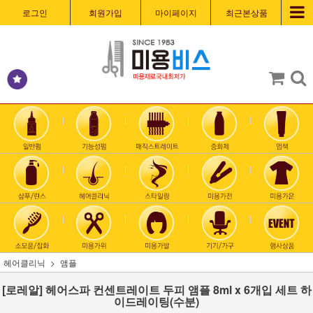
로그인
회원가입
마이페이지
최근본상품
헤어클리닉
앰플
[로레알] 헤어스파 컨센트레이트 두피 앰플 8ml x 6개입 세트 하
이드레이팅(수분)