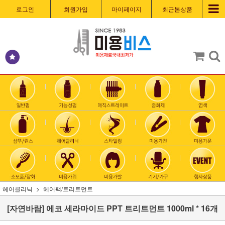
로그인
회원가입
마이페이지
최근본상품
헤어클리닉
헤어팩/트리트먼트
[자연바람] 에코 세라마이드 PPT 트리트먼트 1000ml * 16개