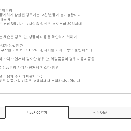
가전제품의
품가치가 상실된 경우에는 교환/반품이 불가능합니다.
 내용과
부터 3월이내, 그사실을 알게 된 날로부터 30일이내
는 훼손된 경우. 단, 상품의 내용을 확인하기 위하여
가치가 상실된 경
면이 부착된 노트북, LCD모니터, 디지털 카메라 등의 불량화소에
품의 가치가 현저히 감소한 경우 단, 화장품등의 경우 시용제품을
로 상품등의 가치가 현저히 감소한 경우
담을 이용해 주시기 바랍니다.)
 경우 상품반송 비용은 고객님께서 부담하셔야 합니다.
상품사용후기
상품Q&A