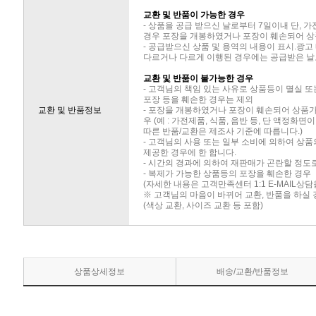
교환 및 반품이 가능한 경우
- 상품을 공급 받으신 날로부터 7일이내 단, 
경우 포장을 개봉하였거나 포장이 훼손되어 상
- 공급받으신 상품 및 용역의 내용이 표시.광고
다르거나 다르게 이행된 경우에는 공급받은 날로
교환 및 반품이 불가능한 경우
- 고객님의 책임 있는 사유로 상품등이 멸실 또
포장 등을 훼손한 경우는 제외
교환 및 반품정보
- 포장을 개봉하였거나 포장이 훼손되어 상품
우 (예 : 가전제품, 식품, 음반 등, 단 액정화
따른 반품/교환은 제조사 기준에 따릅니다.)
- 고객님의 사용 또는 일부 소비에 의하여 상
제공한 경우에 한 합니다.
- 시간의 경과에 의하여 재판매가 곤란할 정도
- 복제가 가능한 상품등의 포장을 훼손한 경우
(자세한 내용은 고객만족센터 1:1 E-MAIL상
※ 고객님의 마음이 바뀌어 교환, 반품을 하실
(색상 교환, 사이즈 교환 등 포함)
상품상세정보
배송/교환/반품정보