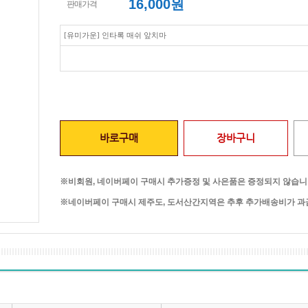
16,000
원
판매가격
[유미가운] 인타록 매쉬 앞치마
바로구매
장바구니
※비회원, 네이버페이 구매시 추가증정 및 사은품은 증정되지 않습니
※네이버페이 구매시 제주도, 도서산간지역은 추후 추가배송비가 과금