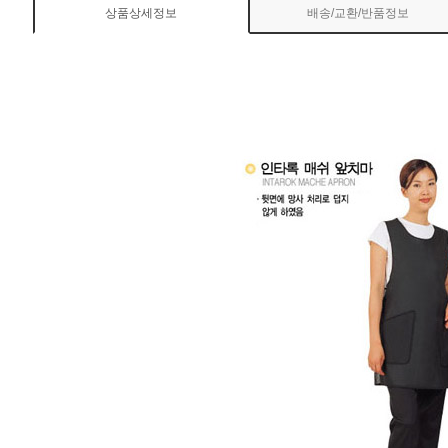
상품상세정보
배송/교환/반품정보