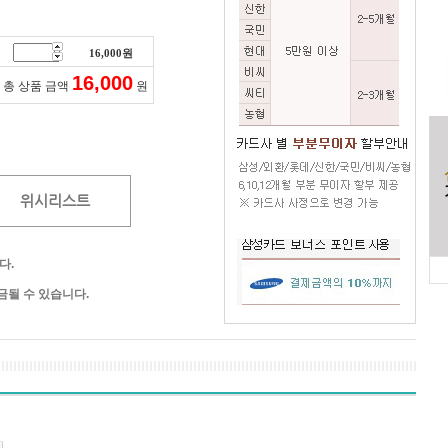
16,000
원
16,000
총 상품 금액
원
위시리스트
다.
될 수 있습니다.