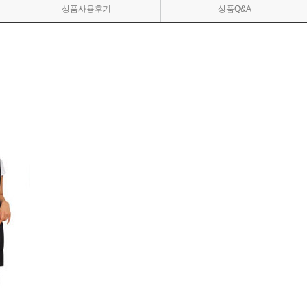
상품사용후기
상품Q&A