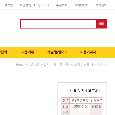
로그인
회원가입
ㅣ
장바구니
주문조회
마이페이지
고객센터
ㅣ
ㅣ
ㅣ
ㅣ
>
>
> [유미가운] 인타록 매쉬 앞치마
Home
미용가운
앞치마/유니폼