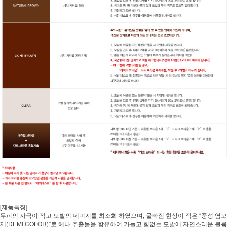
[제품특징]
두피의 자극이 적고 모발의 데미지를 최소화 하였으며, 물빠짐 현상이 적은 “중성 염모
제(DEMI COLOR)”로 헤나 추출물을 함유하여 가늘고 힘없는 모발에 자연스러운 볼륨