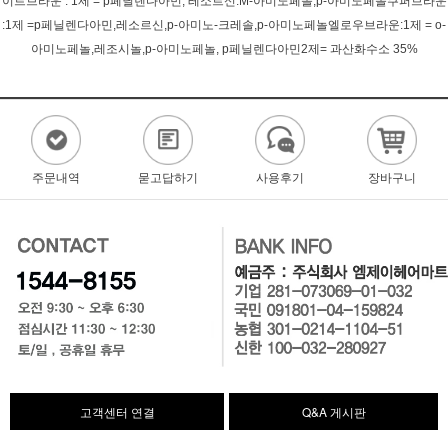
이트브라운 : 1제 = p페닐렌다아민, 레소르신.M-아미노페놀,p-아미노페놀쿠퍼브라운
:1제 =p페닐렌다아민,레소르신,p-아미노-크레솔,p-아미노페놀엘로우브라운:1제 = o-
아미노페놀,레조시놀,p-아미노페놀, p페닐렌다아민2제= 과산화수소 35%
주문내역
묻고답하기
사용후기
장바구니
고객센터 연결
Q&A 게시판