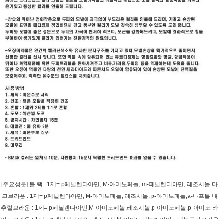
[주요성분] 블 랙 : 1제= p페닐렌다아민, M-아미노페놀, m-페닐렌디아민, 레조시놀 다
크브라운 : 1제= p페닐렌다아민, M-아미노페놀, 레조시놀, p-아미노페놀,a-나프톨 내
추럴브라운 : 1제= p페닐렌다아민,M-아미노페놀,레조시놀,p-아미노페놀,p-아미노 라