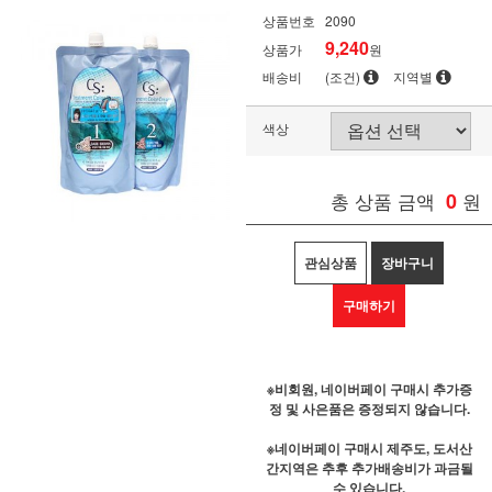
상품번호
2090
9,240
상품가
원
배송비
(조건)
지역별
색상
총 상품 금액
0
원
관심상품
장바구니
구매하기
※비회원, 네이버페이 구매시 추가증
정 및 사은품은 증정되지 않습니다.
※네이버페이 구매시 제주도, 도서산
간지역은 추후 추가배송비가 과금될
수 있습니다.