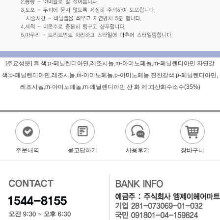
[주요성분] 흑 색:p-페닐렌디아민,레조시놀,m-아미노페놀,m-페닐렌디아민 자연갈
색:p-페닐렌디아민,레조시놀,m-아미노페놀,p-아미노페놀 진한갈색:p-페닐렌디아민,
레조시놀,m-아미노페놀,m-페닐렌디아민 산 화 제:과산화수소수(35%)
주문내역
묻고답하기
사용후기
장바구니