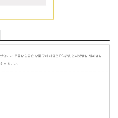
있습니다. 무통장 입금은 상품 구매 대금은 PC뱅킹, 인터넷뱅킹, 텔레뱅킹
취소 됩니다.