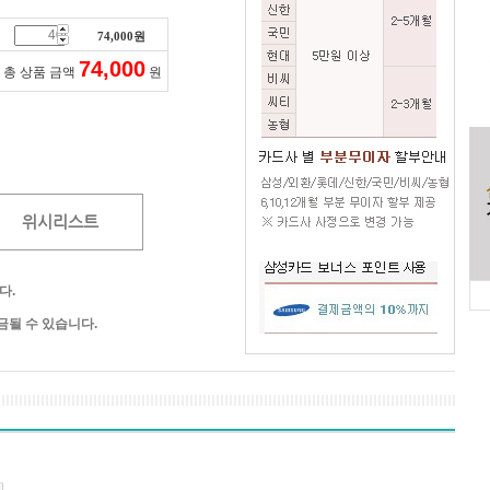
74,000
원
74,000
총 상품 금액
원
위시리스트
다.
될 수 있습니다.