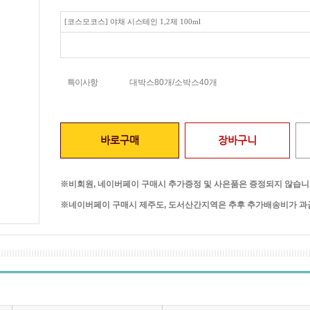
[코스모코스] 야채 시스테인 1,2제 100ml
특이사항
대박스80개/소박스40개
바로구매
장바구니
※비회원, 네이버페이 구매시 추가증정 및 사은품은 증정되지 않습니
※네이버페이 구매시 제주도, 도서산간지역은 추후 추가배송비가 과금