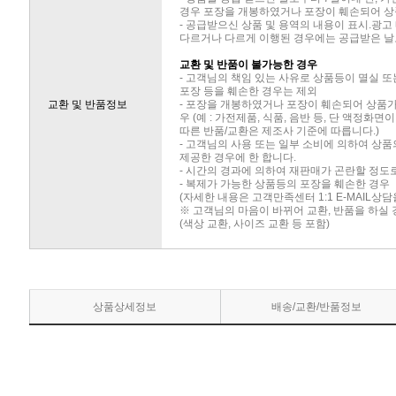
경우 포장을 개봉하였거나 포장이 훼손되어 상
- 공급받으신 상품 및 용역의 내용이 표시.광고
다르거나 다르게 이행된 경우에는 공급받은 날로
교환 및 반품이 불가능한 경우
- 고객님의 책임 있는 사유로 상품등이 멸실 또
포장 등을 훼손한 경우는 제외
교환 및 반품정보
- 포장을 개봉하였거나 포장이 훼손되어 상품
우 (예 : 가전제품, 식품, 음반 등, 단 액정화
따른 반품/교환은 제조사 기준에 따릅니다.)
- 고객님의 사용 또는 일부 소비에 의하여 상
제공한 경우에 한 합니다.
- 시간의 경과에 의하여 재판매가 곤란할 정도
- 복제가 가능한 상품등의 포장을 훼손한 경우
(자세한 내용은 고객만족센터 1:1 E-MAIL상
※ 고객님의 마음이 바뀌어 교환, 반품을 하실
(색상 교환, 사이즈 교환 등 포함)
상품상세정보
배송/교환/반품정보