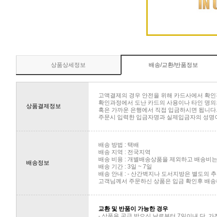
상품상세정보
배송/교환/반품정보
고액결제의 경우 안전을 위해 카드사에서 확인
확인과정에서 도난 카드의 사용이나 타인 명의의
상품결제정보
혹은 가까운 은행에서 직접 입금하시면 됩니다
주문시 입력한 입금자명과 실제입금자의 성명이 
배송 방법 : 택배
배송 지역 : 전국지역
배송 비용 : 개별배송상품을 제외하고 배송비는 
배송정보
배송 기간 : 3일 ~ 7일
배송 안내 : - 산간벽지나 도서지방은 별도의
고객님께서 주문하신 상품은 입금 확인후 배송해
교환 및 반품이 가능한 경우
- 상품을 공급 받으신 날로부터 7일이내 단, 