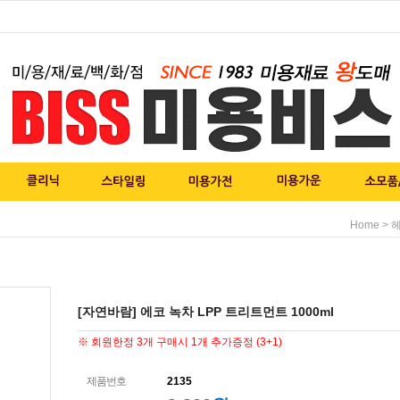
>
Home
[자연바람] 에코 녹차 LPP 트리트먼트 1000ml
※ 회원한정 3개 구매시 1개 추가증정 (3+1)
제품번호
2135