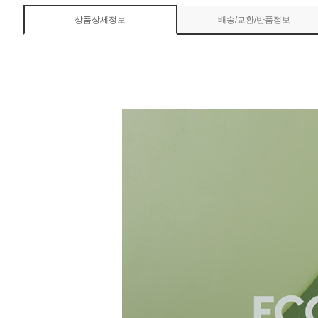
상품상세정보
배송/교환/반품정보