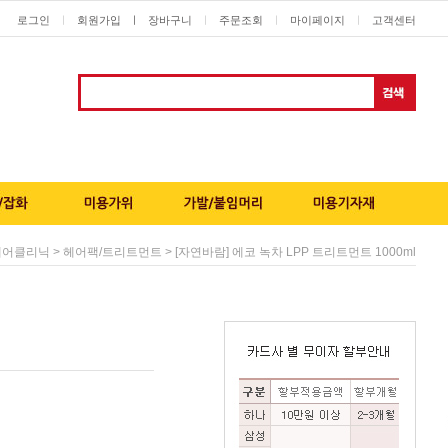
로그인
회원가입
ㅣ
장바구니
주문조회
마이페이지
고객센터
ㅣ
ㅣ
ㅣ
ㅣ
>
> [자연바람] 에코 녹차 LPP 트리트먼트 1000ml
헤어클리닉
헤어팩/트리트먼트