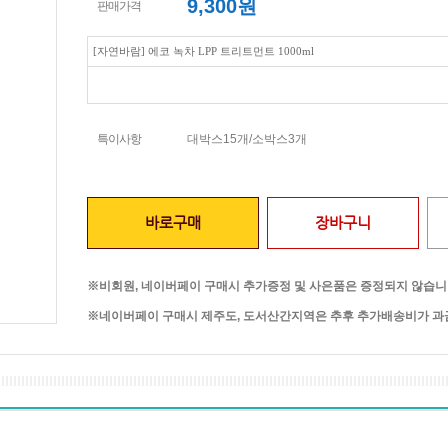
9,300
원
판매가격
[자연바람] 에코 녹차 LPP 트리트먼트 1000ml
특이사항
대박스15개/소박스3개
바로구매
장바구니
※비회원, 네이버페이 구매시 추가증정 및 사은품은 증정되지 않습니
※네이버페이 구매시 제주도, 도서산간지역은 추후 추가배송비가 과금