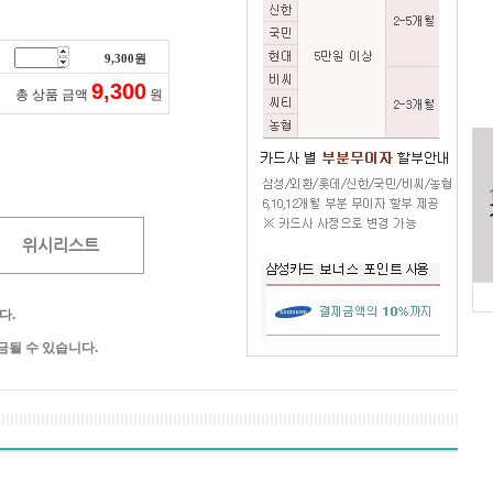
9,300
원
9,300
총 상품 금액
원
위시리스트
다.
될 수 있습니다.