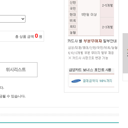
0
총 상품 금액
원
위시리스트
다.
될 수 있습니다.