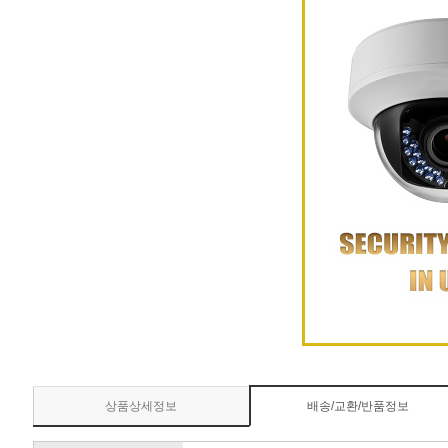
상품상세정보
배송/교환/반품정보