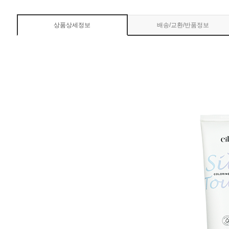
상품상세정보
배송/교환/반품정보