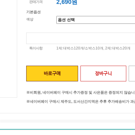
2,690원
판매가격
기본옵션
색상
특이사항
1제:대박스120개/소박스10개, 2제:대박스20개
바로구매
장바구니
※비회원, 네이버페이 구매시 추가증정 및 사은품은 증정되지 않습니
※네이버페이 구매시 제주도, 도서산간지역은 추후 추가배송비가 과금