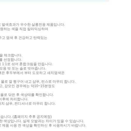
 발색효과가 우수한 살롱전용 제품입니다.
 원하는 색을 직접 칼라믹싱하여
주고 염색 후 건강하고 탄력있는
등을 체크합니다.
를 선정합니다.
에 1:1로 섞어 혼합크림을 만듭니다.
염모용 빗 또는 솔로 빗어줍니다.
염색은 후두부에서 부터 도포하고 새치염색은
한 물로 잘 헹구어 내고 샴푸, 린스로 마무리 합니다.
고, 강모인 경우에는 약10~15분정도
타올로 닦은 후 색상태를 확인합니다.
 이후에 처리합니다.
치 샴푸, 컨디셔너로 마무리 합니다.
습니다. (홈페이지 추후 공지예정)
색한 색상입니다. 실제 모발과는 차이가 있을 수 있습니다.
로 제품 사용 전 색상을 확인하신 후 사용하시기 바랍니다.