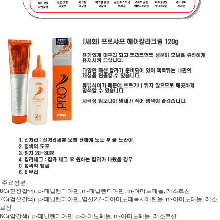
-주요성분-
8G(진한갈색): p-페닐렌디아민, m-페닐렌디아민, m-아미노페놀, 레소르신
7G(검은갈색): p-페닐렌디아민, 염산2,4-디아미노페녹시에탄올, m-아미노페놀, 레소
르신
6G(암갈색): p-페닐렌디아민, p-아미노페놀, m-아미노페놀, 레소르신