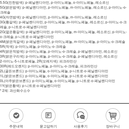
5.5G(진한밤색): p-페닐렌디아민, p-아미노페놀, o-아미노페놀, 레소르신
5G(밝은밤색): p-페닐렌디아민, p-아미노페놀, m-아미노페놀, 레소르신, p-아미노-o-
크레솔
4G(자연밤색): p-페닐렌디아민, p-아미노페놀, m-아미노페놀, 레소르신
3G(황갈색): p-페닐렌디아민, p-아미노페놀, m-아미노페놀, 레소르신, p-아미노-o-크
레솔, p-니트로-o-페닐렌디아민
2G(엷은황갈색): p-페닐렌디아민, p-아미노페놀, m-아미노페놀, 레소르신, p-아미노-
o-크레솔, p-니트로-o-페닐렌디아민
4M(밝은적갈색): p-페닐렌디아민, p-아미노페놀, m-아미노페놀, p-아미노-o-크레솔
5R(적색): p-아미노페놀, p-아미노-o-크레솔
4R(밝은적밤색): p-아미노페놀, p-아미노-o-크레솔, p-페닐렌디아민, 레소르신
3R(밝은구리색): p-아미노페놀, p-아미노-o-크레솔, p-페닐렌디아민, 레소르신
2-아미노-5-니트로페놀, 2R(오레지색): 피크라민산
30R(레드오렌지): p-아미노페놀, p-아미노-o-크레솔, 피크라민산
2L(골든브론드): p-아미노페놀, o-아미노페놀, p-니트로-o-페닐렌디아민
1L(밝은브론드): p-아미노페놀, o-아미노페놀, p-니트로-o-페닐렌디아민
0L(아주밝은브론드): p-아미노페놀, o-아미노페놀, p-니트로-o-페닐렌디아민
1Y(밝은황색): p-니트로-o-페닐렌디아민
* 2제: 과산화수소수
주문내역
묻고답하기
사용후기
장바구니