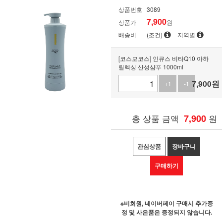
상품번호
3089
7,900
상품가
원
배송비
(조건)
지역별
[코스모코스] 인큐스 비타Q10 아하
릴렉싱 산성샴푸 1000ml
7,900
원
+1
-1
총 상품 금액
7,900
원
관심상품
장바구니
구매하기
※비회원, 네이버페이 구매시 추가증
정 및 사은품은 증정되지 않습니다.