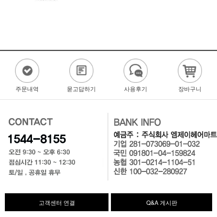
주문내역
묻고답하기
사용후기
장바구니
고객센터 연결
Q&A 게시판