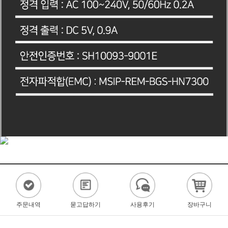
주문내역
묻고답하기
사용후기
장바구니