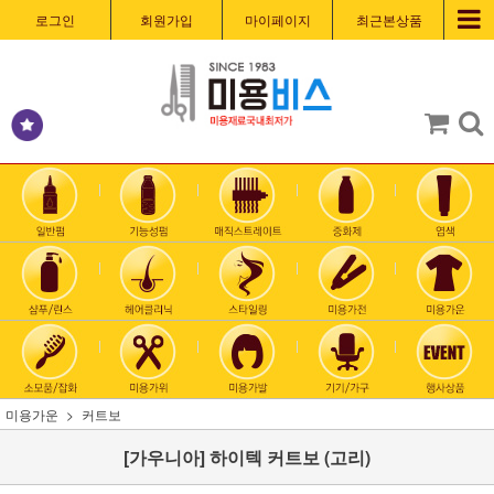
로그인
회원가입
마이페이지
최근본상품
미용가운
커트보
[가우니아] 하이텍 커트보 (고리)