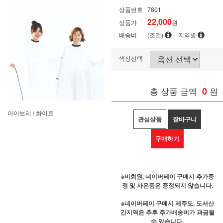
상품번호
7801
22,000
상품가
원
배송비
(조건)
지역별
색상선택
총 상품 금액
0
원
아이보리 / 화이트
관심상품
장바구니
구매하기
※비회원, 네이버페이 구매시 추가증
정 및 사은품은 증정되지 않습니다.
※네이버페이 구매시 제주도, 도서산
간지역은 추후 추가배송비가 과금될
수 있습니다.