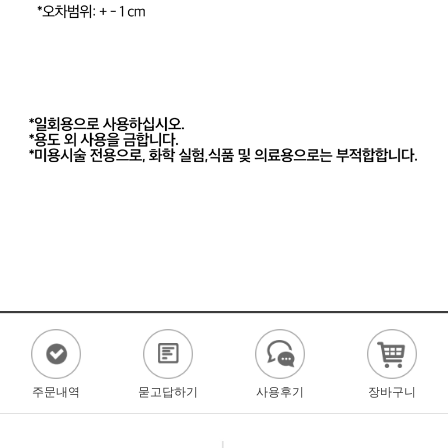
주문내역
묻고답하기
사용후기
장바구니