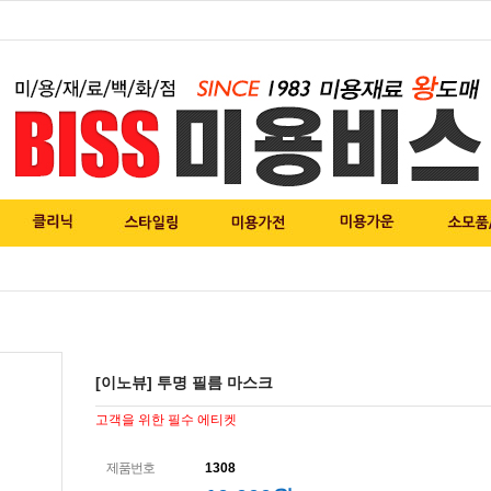
[이노뷰] 투명 필름 마스크
고객을 위한 필수 에티켓
제품번호
1308