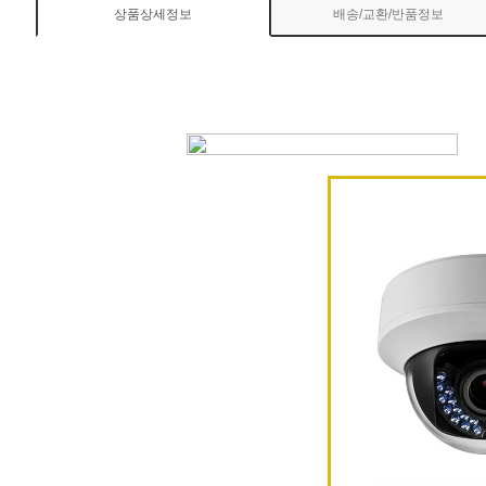
상품상세정보
배송/교환/반품정보