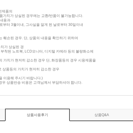
가전제품의
품가치가 상실된 경우에는 교환/반품이 불가능합니다.
 내용과
부터 3월이내, 그사실을 알게 된 날로부터 30일이내
는 훼손된 경우. 단, 상품의 내용을 확인하기 위하여
가치가 상실된 경
면이 부착된 노트북, LCD모니터, 디지털 카메라 등의 불량화소에
품의 가치가 현저히 감소한 경우 단, 화장품등의 경우 시용제품을
로 상품등의 가치가 현저히 감소한 경우
담을 이용해 주시기 바랍니다.)
 경우 상품반송 비용은 고객님께서 부담하셔야 합니다.
상품사용후기
상품Q&A