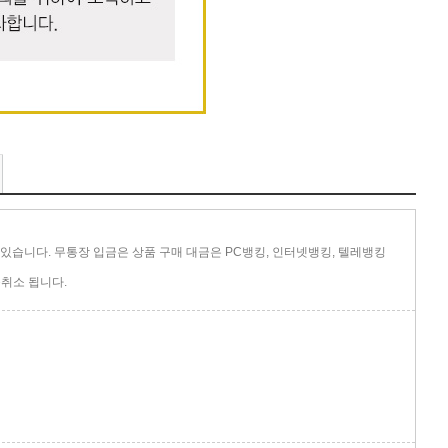
있습니다. 무통장 입금은 상품 구매 대금은 PC뱅킹, 인터넷뱅킹, 텔레뱅킹
취소 됩니다.