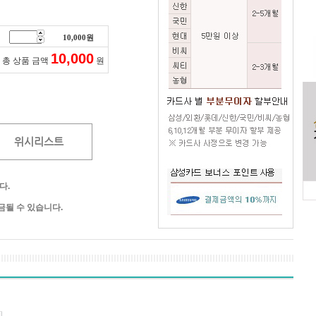
10,000
원
10,000
총 상품 금액
원
위시리스트
다.
될 수 있습니다.