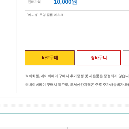
10,000
원
판매가격
[이노뷰] 투명 필름 마스크
바로구매
장바구니
※비회원, 네이버페이 구매시 추가증정 및 사은품은 증정되지 않습니
※네이버페이 구매시 제주도, 도서산간지역은 추후 추가배송비가 과금