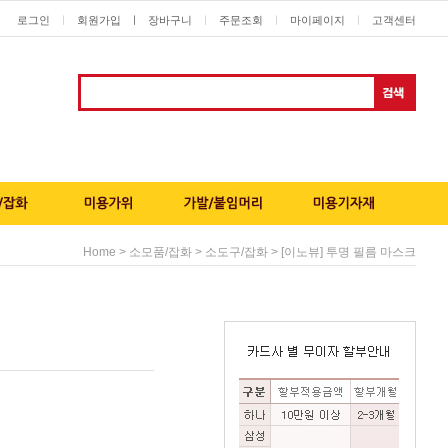
로그인
회원가입
ㅣ
장바구니
주문조회
마이페이지
고객센터
ㅣ
ㅣ
ㅣ
ㅣ
>
>
> [이노뷰] 투명 필름 마스크
Home
소모품/잡화
소도구/잡화