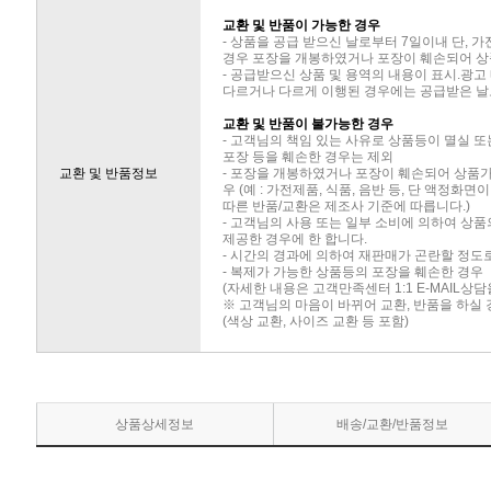
교환 및 반품이 가능한 경우
- 상품을 공급 받으신 날로부터 7일이내 단, 
경우 포장을 개봉하였거나 포장이 훼손되어 상
- 공급받으신 상품 및 용역의 내용이 표시.광고
다르거나 다르게 이행된 경우에는 공급받은 날로
교환 및 반품이 불가능한 경우
- 고객님의 책임 있는 사유로 상품등이 멸실 또
포장 등을 훼손한 경우는 제외
교환 및 반품정보
- 포장을 개봉하였거나 포장이 훼손되어 상품
우 (예 : 가전제품, 식품, 음반 등, 단 액정화
따른 반품/교환은 제조사 기준에 따릅니다.)
- 고객님의 사용 또는 일부 소비에 의하여 상
제공한 경우에 한 합니다.
- 시간의 경과에 의하여 재판매가 곤란할 정도
- 복제가 가능한 상품등의 포장을 훼손한 경우
(자세한 내용은 고객만족센터 1:1 E-MAIL상
※ 고객님의 마음이 바뀌어 교환, 반품을 하실
(색상 교환, 사이즈 교환 등 포함)
상품상세정보
배송/교환/반품정보