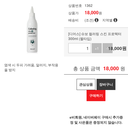
상품번호
1362
18,000
상품가
원
배송비
(조건)
지역별
[디어스] 슈보 컬러링 스킨 프로텍터
300ml (젤타입)
18,000
원
+1
-1
염색 시 두피 가려움, 알러지, 부작용
총 상품 금액
18,000
원
을 방지
관심상품
장바구니
구매하기
※비회원, 네이버페이 구매시 추가증
정 및 사은품은 증정되지 않습니다.