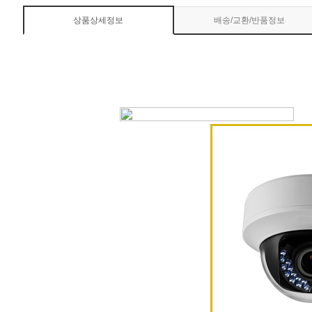
상품상세정보
배송/교환/반품정보