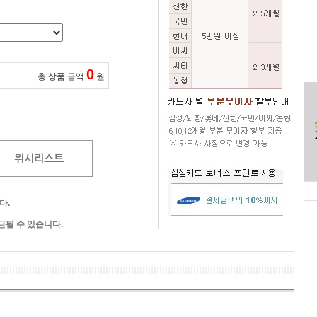
0
총 상품 금액
원
위시리스트
다.
될 수 있습니다.