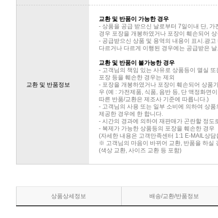
교환 및 반품이 가능한 경우
- 상품을 공급 받으신 날로부터 7일이내 단, 
경우 포장을 개봉하였거나 포장이 훼손되어 상
- 공급받으신 상품 및 용역의 내용이 표시.광고
다르거나 다르게 이행된 경우에는 공급받은 날로
교환 및 반품이 불가능한 경우
- 고객님의 책임 있는 사유로 상품등이 멸실 또
포장 등을 훼손한 경우는 제외
교환 및 반품정보
- 포장을 개봉하였거나 포장이 훼손되어 상품
우 (예 : 가전제품, 식품, 음반 등, 단 액정화
따른 반품/교환은 제조사 기준에 따릅니다.)
- 고객님의 사용 또는 일부 소비에 의하여 상
제공한 경우에 한 합니다.
- 시간의 경과에 의하여 재판매가 곤란할 정도
- 복제가 가능한 상품등의 포장을 훼손한 경우
(자세한 내용은 고객만족센터 1:1 E-MAIL상
※ 고객님의 마음이 바뀌어 교환, 반품을 하실
(색상 교환, 사이즈 교환 등 포함)
상품상세정보
배송/교환/반품정보