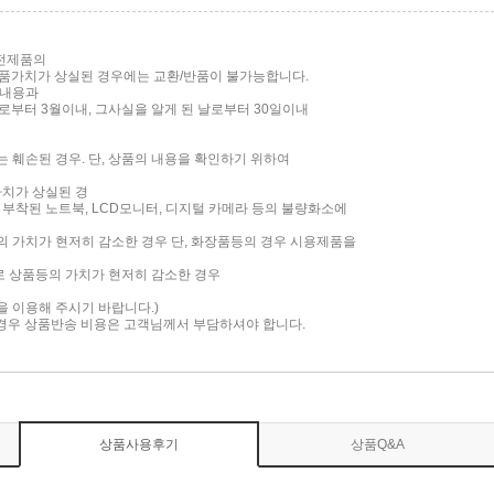
가전제품의
품가치가 상실된 경우에는 교환/반품이 불가능합니다.
 내용과
부터 3월이내, 그사실을 알게 된 날로부터 30일이내
는 훼손된 경우. 단, 상품의 내용을 확인하기 위하여
가치가 상실된 경
면이 부착된 노트북, LCD모니터, 디지털 카메라 등의 불량화소에
품의 가치가 현저히 감소한 경우 단, 화장품등의 경우 시용제품을
로 상품등의 가치가 현저히 감소한 경우
담을 이용해 주시기 바랍니다.)
 경우 상품반송 비용은 고객님께서 부담하셔야 합니다.
상품사용후기
상품Q&A