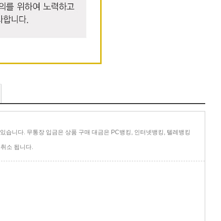
있습니다. 무통장 입금은 상품 구매 대금은 PC뱅킹, 인터넷뱅킹, 텔레뱅킹
취소 됩니다.