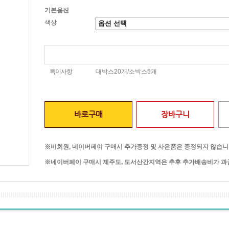
기본옵션
색상
특이사항
대박스20개/소박스5개
바로구매
장바구니
※비회원, 네이버페이 구매시 추가증정 및 사은품은 증정되지 않습니
※네이버페이 구매시 제주도, 도서산간지역은 추후 추가배송비가 과금