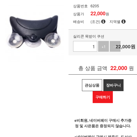
상품번호
6205
22,000
상품가
원
배송비
(조건)
지역별
실리콘 목받이 쿠션
22,000
원
+1
-1
총 상품 금액
22,000
원
관심상품
장바구니
구매하기
※비회원, 네이버페이 구매시 추가증
정 및 사은품은 증정되지 않습니다.
※네이버페이 구매시 제주도, 도서산