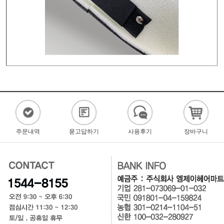
주문내역
묻고답하기
사용후기
장바구니