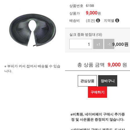
상품번호
6198
9,000
상품가
원
배송비
(조건)
지역별
실크 중화 받침대 (대)
9,000
원
+1
-1
총 상품 금액
9,000
원
※ 부피가 커서 접어서 배송될 수 있습
니다.
관심상품
장바구니
구매하기
※비회원, 네이버페이 구매시 추가증
정 및 사은품은 증정되지 않습니다.
※네이버페이 구매시 제주도, 도서산