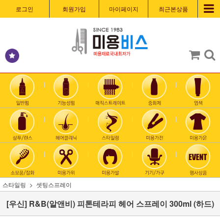
로그인
회원가입
마이페이지
최근본상품
스타일링
셋팅스프레이
[우신] R&B(알앤비) 피톤테라피 헤어 스프레이 300ml (하드)