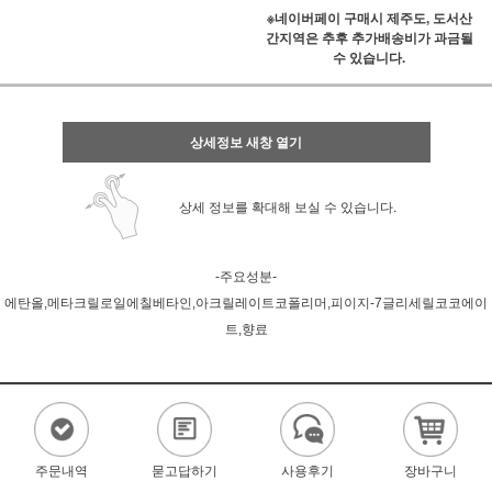
※네이버페이 구매시 제주도, 도서산
간지역은 추후 추가배송비가 과금될
수 있습니다.
상세정보 새창 열기
상세 정보를 확대해 보실 수 있습니다.
-주요성분-
에탄올,메타크릴로일에칠베타인,아크릴레이트코폴리머,피이지-7글리세릴코코에이
트,향료
주문내역
묻고답하기
사용후기
장바구니