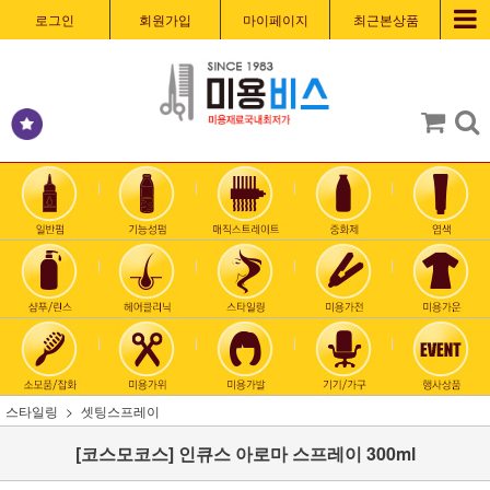
로그인
회원가입
마이페이지
최근본상품
스타일링
셋팅스프레이
[코스모코스] 인큐스 아로마 스프레이 300ml