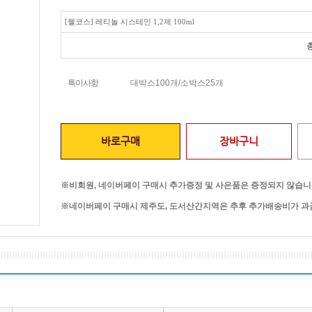
[웰코스] 레티놀 시스테인 1,2제 100ml
특이사항
대박스100개/소박스25개
바로구매
장바구니
※비회원, 네이버페이 구매시 추가증정 및 사은품은 증정되지 않습니
※네이버페이 구매시 제주도, 도서산간지역은 추후 추가배송비가 과금