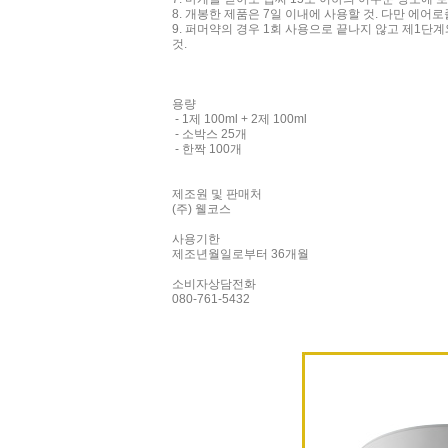
8. 개봉한 제품은 7일 이내에 사용할 것. 다만 에
9. 퍼머약의 경우 1회 사용으로 끝나지 않고 제1
것.
용량
- 1제 100ml + 2제 100ml
- 소박스 25개
- 한짝 100개
제조원 및 판매처
(주) 웰코스
사용기한
제조년월일로부터 36개월
소비자상담전화
080-761-5432