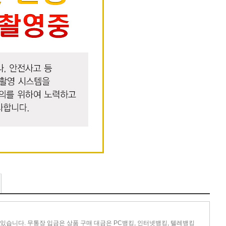
있습니다. 무통장 입금은 상품 구매 대금은 PC뱅킹, 인터넷뱅킹, 텔레뱅킹