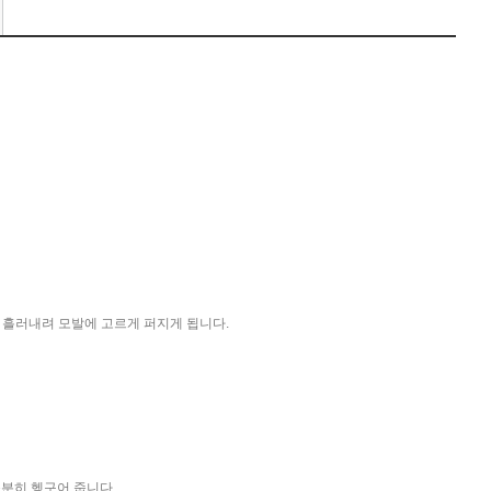
이 흘러내려 모발에 고르게 퍼지게 됩니다.
 충분히 헹구어 줍니다.