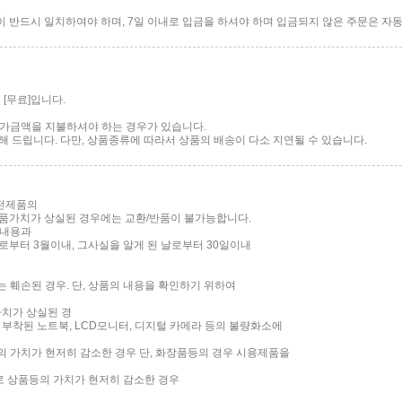
.
반드시 일치하여야 하며, 7일 이내로 입금을 하셔야 하며 입금되지 않은 주문은 자동
[무료]입니다.
 추가금액을 지불하셔야 하는 경우가 있습니다.
 드립니다. 다만, 상품종류에 따라서 상품의 배송이 다소 지연될 수 있습니다.
가전제품의
품가치가 상실된 경우에는 교환/반품이 불가능합니다.
 내용과
부터 3월이내, 그사실을 알게 된 날로부터 30일이내
는 훼손된 경우. 단, 상품의 내용을 확인하기 위하여
가치가 상실된 경
면이 부착된 노트북, LCD모니터, 디지털 카메라 등의 불량화소에
품의 가치가 현저히 감소한 경우 단, 화장품등의 경우 시용제품을
로 상품등의 가치가 현저히 감소한 경우