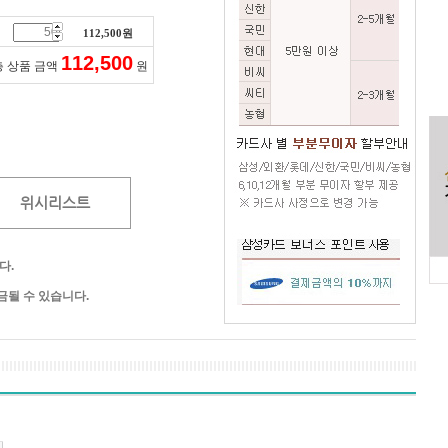
112,500
원
112,500
총 상품 금액
원
위시리스트
다.
될 수 있습니다.