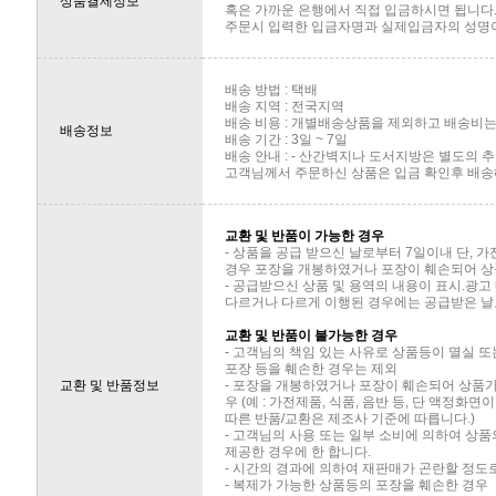
상품결제정보
혹은 가까운 은행에서 직접 입금하시면 됩니다
주문시 입력한 입금자명과 실제입금자의 성명이 
배송 방법 : 택배
배송 지역 : 전국지역
배송 비용 : 개별배송상품을 제외하고 배송비는 
배송정보
배송 기간 : 3일 ~ 7일
배송 안내 : - 산간벽지나 도서지방은 별도의
고객님께서 주문하신 상품은 입금 확인후 배송해
교환 및 반품이 가능한 경우
- 상품을 공급 받으신 날로부터 7일이내 단, 
경우 포장을 개봉하였거나 포장이 훼손되어 상
- 공급받으신 상품 및 용역의 내용이 표시.광고
다르거나 다르게 이행된 경우에는 공급받은 날로
교환 및 반품이 불가능한 경우
- 고객님의 책임 있는 사유로 상품등이 멸실 또
포장 등을 훼손한 경우는 제외
교환 및 반품정보
- 포장을 개봉하였거나 포장이 훼손되어 상품
우 (예 : 가전제품, 식품, 음반 등, 단 액정화
따른 반품/교환은 제조사 기준에 따릅니다.)
- 고객님의 사용 또는 일부 소비에 의하여 상
제공한 경우에 한 합니다.
- 시간의 경과에 의하여 재판매가 곤란할 정도
- 복제가 가능한 상품등의 포장을 훼손한 경우