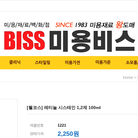
>
Home
[웰코스] 레티놀 시스테인 1,2제 100ml
제품번호
1221
2,250
원
판매가격