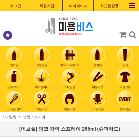
로그인
회원가입
마이페이지
최근본상품
스타일링
셋팅스프레이
[이브셀] 밍크 강력 스프레이 265ml (슈퍼하드)