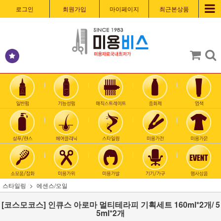
로그인
회원가입
마이페이지
최근본상품
스타일링
에센스/오일
[코스모코스] 인큐스 아로마 멀티테라피 기획세트 160ml*2개/ 5
5ml*2개