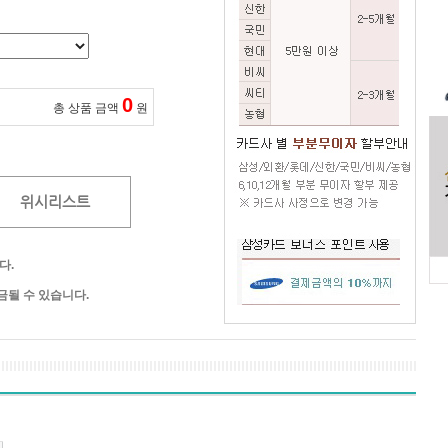
0
총 상품 금액
원
위시리스트
다.
될 수 있습니다.