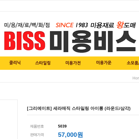
Ho
[그리에이트] 세라매직 스타일링 아이롱 (라운드/삼각)
제품번호
5039
57,000원
판매가격