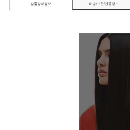
상품상세정보
배송/교환/반품정보