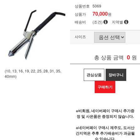
상품번호
5069
70,000
상품가
원
배송비
(조건)
지역별
사이즈
총 상품 금액
0
원
(10, 13, 16, 19, 22, 25, 28, 31, 35,
관심상품
장바구니
40mm)
구매하기
※비회원, 네이버페이 구매시 추가증
정 및 사은품은 증정되지 않습니다.
※네이버페이 구매시 제주도, 도서산
간지역은 추후 추가배송비가 과금될
수 있습니다.