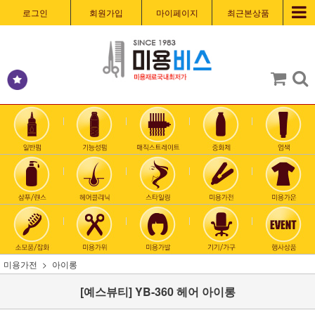
로그인
회원가입
마이페이지
최근본상품
미용가전
아이롱
[예스뷰티] YB-360 헤어 아이롱