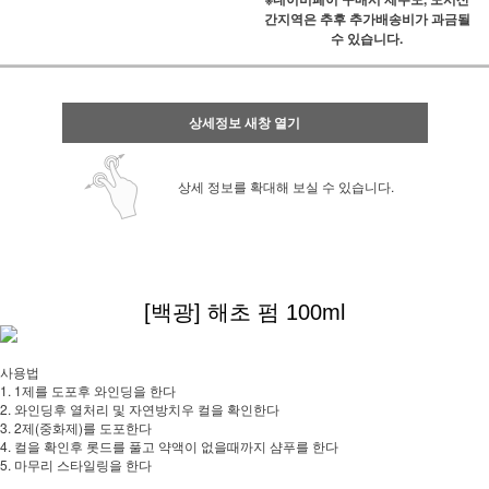
간지역은 추후 추가배송비가 과금될
수 있습니다.
상세정보 새창 열기
상세 정보를 확대해 보실 수 있습니다.
[백광] 해초 펌 100ml
사용법
1. 1제를 도포후 와인딩을 한다
2. 와인딩후 열처리 및 자연방치우 컬을 확인한다
3. 2제(중화제)를 도포한다
4. 컬을 확인후 롯드를 풀고 약액이 없을때까지 샴푸를 한다
5. 마무리 스타일링을 한다