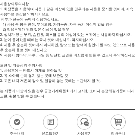
사용상의주의사항
1. 화장품을 사용하여 다음과 같은 이상이 있을 경우에는 사용을 중지할 것이며, 계속
사용하면 증상을 악화시키므로
피부과 전문의 등에게 상담하십시오.
1) 사용 중 붉은 반점, 부어오름, 가려움증, 자극 등의 이상이 있을 경우
2) 적용부위가 위와 같은 이상이 있을 경우
2. 상처가 있는 부위, 습진 및 피부염 등의 이상이 있는 부위에는 사용하지 마십시오.
3. 눈에 들어갔을 때에는 즉시 씻어 내십시오. 먹지마십시오.
4. 사용 후 충분히 씻어내지 아니하면, 탈모 또는 탈색의 원인이 될 수도 있으므로 사용
후 충분히 물로 씻어 내십시오.
5. 사용시 방바닥, 마루, 타일 등 단단한 표면을 미끄럽게 만들 수 있으니 주의하십시오
보관 및 취급상의 주의사항
1. 사용후에는 반드시 마개를 닫아둘 것
2. 유.소아의 손이 닿지 않는 곳에 보관할 것
3. 고온 내지 저온의 장소 및 일광이 닿는 곳에는 보관하지 말 것.
본 제품에 이상이 있을 경우 공정거래위원회에서 고시한 소비자 분쟁해결기준에 따라
교환, 환불 받을 수 있습니다.
주문내역
묻고답하기
사용후기
장바구니