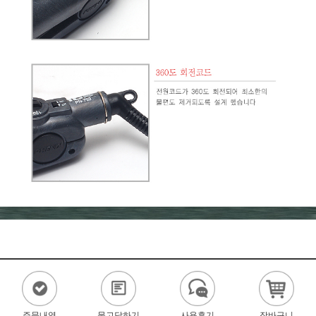
주문내역
묻고답하기
사용후기
장바구니