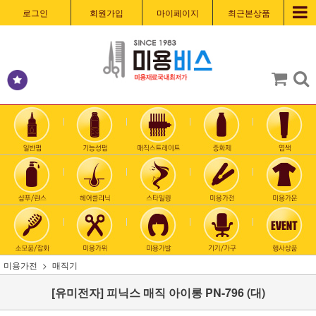
로그인
회원가입
마이페이지
최근본상품
미용가전
매직기
[유미전자] 피닉스 매직 아이롱 PN-796 (대)