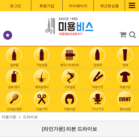
로그인
회원가입
마이페이지
최근본상품
미용가운
드라이보
[라인가운] 리본 드라이보