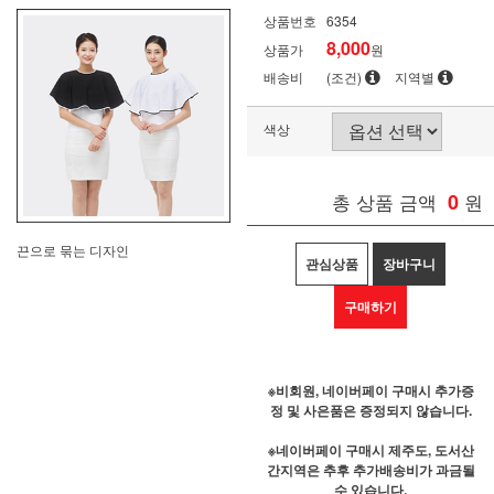
상품번호
6354
8,000
상품가
원
배송비
(조건)
지역별
색상
총 상품 금액
0
원
끈으로 묶는 디자인
관심상품
장바구니
구매하기
※비회원, 네이버페이 구매시 추가증
정 및 사은품은 증정되지 않습니다.
※네이버페이 구매시 제주도, 도서산
간지역은 추후 추가배송비가 과금될
수 있습니다.