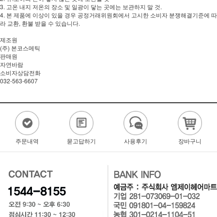
3. 고온 내지 저온의 장소 및 일광이 닿는 곳에는 보관하지 말 것.
4. 본 제품에 이상이 있을 경우 공정거래위원회에서 고시한 소비자 분쟁해결기준에 따
라 교환, 환불 받을 수 있습니다.
제조원
(주) 본코스메틱
판매원
자연바람
소비자상담전화
032-563-6607
주문내역
묻고답하기
사용후기
장바구니