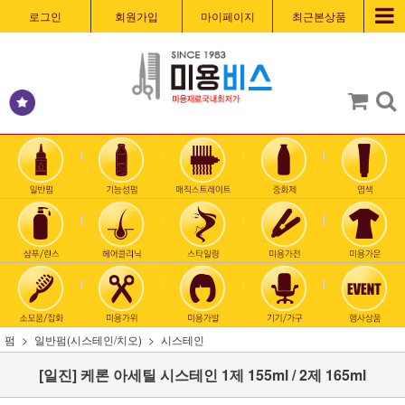
로그인
회원가입
마이페이지
최근본상품
펌
일반펌(시스테인/치오)
시스테인
[일진] 케론 아세틸 시스테인 1제 155ml / 2제 165ml