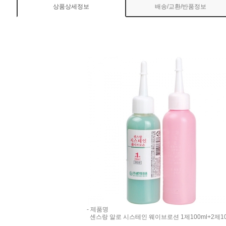
상품상세정보
배송/교환/반품정보
- 제품명
센스랑 알로 시스테인 웨이브로션 1제100ml+2제10