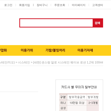
로그인
회원가입
ㅣ
장바구니
주문조회
마이페이지
고객센터
ㅣ
ㅣ
ㅣ
ㅣ
>
> [새한] 센스랑 알로 시스테인 웨이브 로션 1,2제 100ml
테인/치오)
시스테인