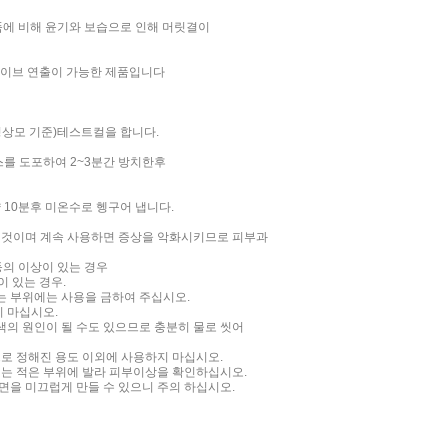
품에 비해 윤기와 보습으로 인해 머릿결이
웨이브 연출이 가능한 제품입니다
(정상모 기준)테스트컬을 합니다.
스를 도포하여 2~3분간 방치한후
약 10분후 미온수로 헹구어 냅니다.
할 것이며 계속 사용하면 증상을 악화시키므로 피부과
등의 이상이 있는 경우
 있는 경우.
있는 부위에는 사용을 금하여 주십시오.
지 마십시오.
탈색의 원인이 될 수도 있으므로 충분히 물로 씻어
므로 정해진 용도 이외에 사용하지 마십시오.
에는 적은 부위에 발라 피부이상을 확인하십시오.
표면을 미끄럽게 만들 수 있으니 주의 하십시오.