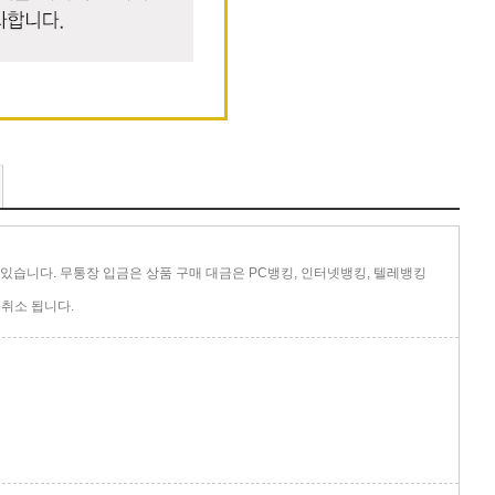
있습니다. 무통장 입금은 상품 구매 대금은 PC뱅킹, 인터넷뱅킹, 텔레뱅킹
취소 됩니다.