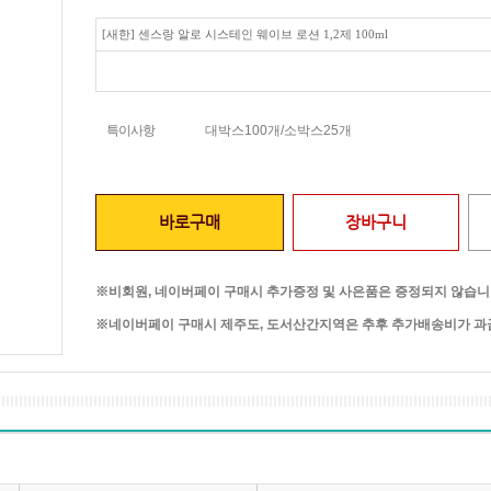
[새한] 센스랑 알로 시스테인 웨이브 로션 1,2제 100ml
특이사항
대박스100개/소박스25개
바로구매
장바구니
※비회원, 네이버페이 구매시 추가증정 및 사은품은 증정되지 않습니
※네이버페이 구매시 제주도, 도서산간지역은 추후 추가배송비가 과금