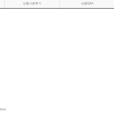
상품사용후기
상품Q&A
0ml