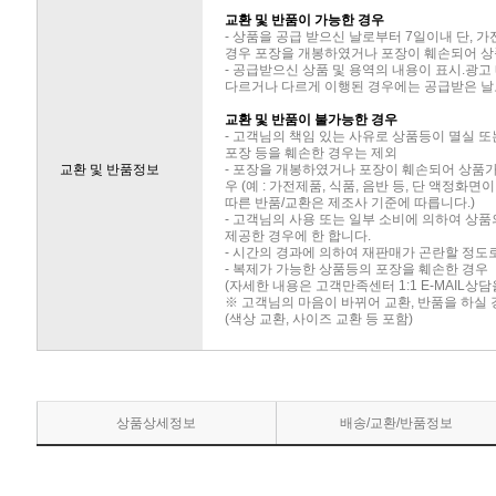
교환 및 반품이 가능한 경우
- 상품을 공급 받으신 날로부터 7일이내 단, 
경우 포장을 개봉하였거나 포장이 훼손되어 상
- 공급받으신 상품 및 용역의 내용이 표시.광고
다르거나 다르게 이행된 경우에는 공급받은 날로
교환 및 반품이 불가능한 경우
- 고객님의 책임 있는 사유로 상품등이 멸실 또
포장 등을 훼손한 경우는 제외
교환 및 반품정보
- 포장을 개봉하였거나 포장이 훼손되어 상품
우 (예 : 가전제품, 식품, 음반 등, 단 액정화
따른 반품/교환은 제조사 기준에 따릅니다.)
- 고객님의 사용 또는 일부 소비에 의하여 상
제공한 경우에 한 합니다.
- 시간의 경과에 의하여 재판매가 곤란할 정도
- 복제가 가능한 상품등의 포장을 훼손한 경우
(자세한 내용은 고객만족센터 1:1 E-MAIL상
※ 고객님의 마음이 바뀌어 교환, 반품을 하실
(색상 교환, 사이즈 교환 등 포함)
상품상세정보
배송/교환/반품정보