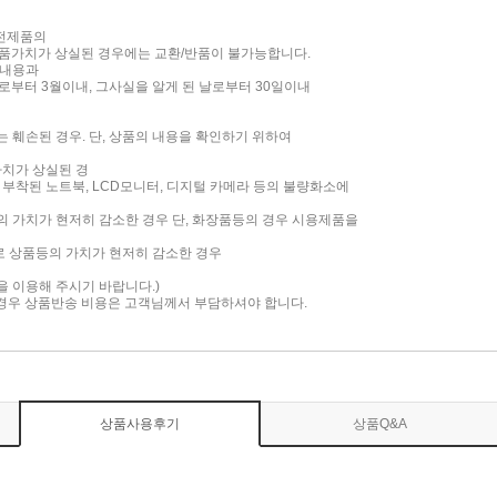
가전제품의
품가치가 상실된 경우에는 교환/반품이 불가능합니다.
 내용과
부터 3월이내, 그사실을 알게 된 날로부터 30일이내
는 훼손된 경우. 단, 상품의 내용을 확인하기 위하여
가치가 상실된 경
면이 부착된 노트북, LCD모니터, 디지털 카메라 등의 불량화소에
품의 가치가 현저히 감소한 경우 단, 화장품등의 경우 시용제품을
로 상품등의 가치가 현저히 감소한 경우
담을 이용해 주시기 바랍니다.)
 경우 상품반송 비용은 고객님께서 부담하셔야 합니다.
상품사용후기
상품Q&A