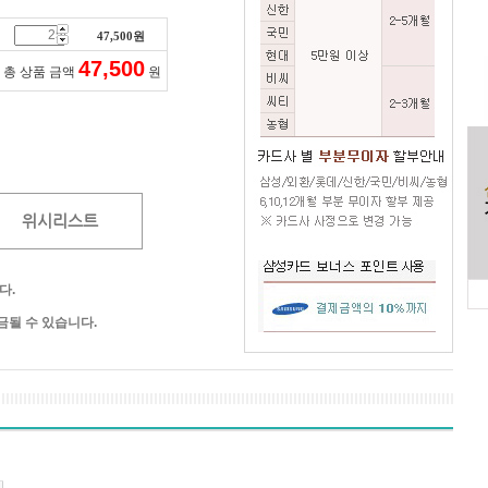
47,500
원
47,500
총 상품 금액
원
위시리스트
다.
될 수 있습니다.