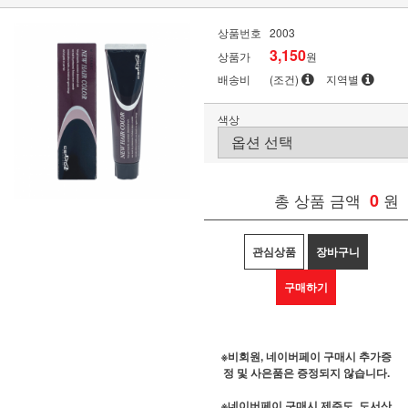
상품번호
2003
3,150
상품가
원
배송비
(조건)
지역별
색상
총 상품 금액
0
원
관심상품
장바구니
구매하기
※비회원, 네이버페이 구매시 추가증
정 및 사은품은 증정되지 않습니다.
※네이버페이 구매시 제주도, 도서산