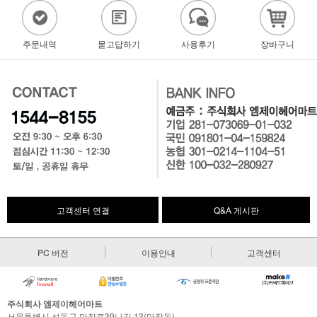
주문내역
묻고답하기
사용후기
장바구니
고객센터 연결
Q&A 게시판
PC 버전
이용안내
고객센터
주식회사 엠제이헤어마트
서울특별시 성동구 마장로39나길 13(마장동)