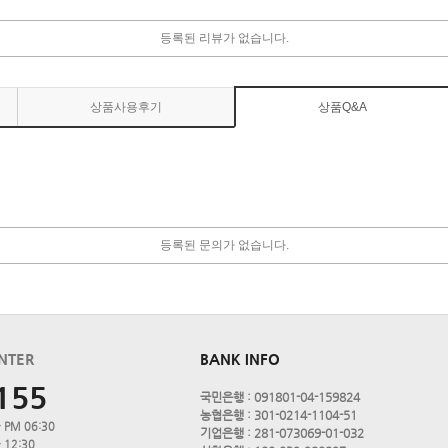
등록된 리뷰가 없습니다.
상품사용후기
상품Q&A
등록된 문의가 없습니다.
NTER
BANK INFO
155
국민은행 : 091801-04-159824
농협은행 : 301-0214-1104-51
 PM 06:30
기업은행 : 281-073069-01-032
 12:30