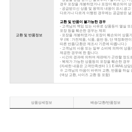
경우 포장을 개봉하였거나 포장이 훼손되어 상
- 공급받으신 상품 및 용역의 내용이 표시.광고
다르거나 다르게 이행된 경우에는 공급받은 날로
교환 및 반품이 불가능한 경우
- 고객님의 책임 있는 사유로 상품등이 멸실 또
포장 등을 훼손한 경우는 제외
교환 및 반품정보
- 포장을 개봉하였거나 포장이 훼손되어 상품
우 (예 : 가전제품, 식품, 음반 등, 단 액정화
따른 반품/교환은 제조사 기준에 따릅니다.)
- 고객님의 사용 또는 일부 소비에 의하여 상
제공한 경우에 한 합니다.
- 시간의 경과에 의하여 재판매가 곤란할 정도
- 복제가 가능한 상품등의 포장을 훼손한 경우
(자세한 내용은 고객만족센터 1:1 E-MAIL상
※ 고객님의 마음이 바뀌어 교환, 반품을 하실
(색상 교환, 사이즈 교환 등 포함)
상품상세정보
배송/교환/반품정보