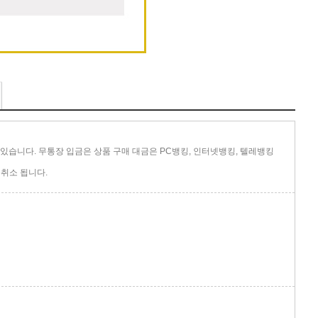
있습니다. 무통장 입금은 상품 구매 대금은 PC뱅킹, 인터넷뱅킹, 텔레뱅킹
취소 됩니다.