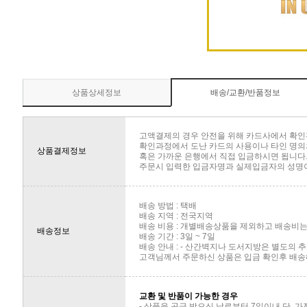
상품상세정보
배송/교환/반품정보
고액결제의 경우 안전을 위해 카드사에서 확인
확인과정에서 도난 카드의 사용이나 타인 명의의
상품결제정보
혹은 가까운 은행에서 직접 입금하시면 됩니다
주문시 입력한 입금자명과 실제입금자의 성명이 
배송 방법 : 택배
배송 지역 : 전국지역
배송 비용 : 개별배송상품을 제외하고 배송비는 
배송정보
배송 기간 : 3일 ~ 7일
배송 안내 : - 산간벽지나 도서지방은 별도의
고객님께서 주문하신 상품은 입금 확인후 배송해
교환 및 반품이 가능한 경우
- 상품을 공급 받으신 날로부터 7일이내 단, 