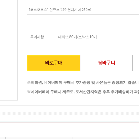
[코스모코스] 인큐스 LPP 컨디셔너 250ml
특이사항
대박스80개/소박스10개
바로구매
장바구니
※비회원, 네이버페이 구매시 추가증정 및 사은품은 증정되지 않습니
※네이버페이 구매시 제주도, 도서산간지역은 추후 추가배송비가 과금