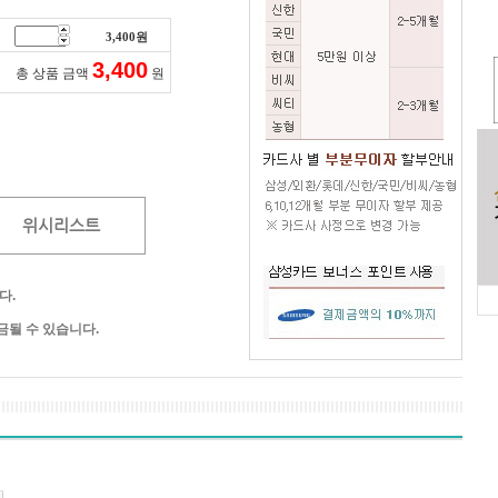
3,400
원
3,400
총 상품 금액
원
위시리스트
다.
될 수 있습니다.