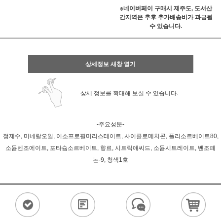
※네이버페이 구매시 제주도, 도서산
간지역은 추후 추가배송비가 과금될
수 있습니다.
상세정보 새창 열기
상세 정보를 확대해 보실 수 있습니다.
-주요성분-
정제수, 미네랄오일, 이소프로필미리스테이트, 사이클로메치콘, 폴리소르베이트80,
소듐벤조에이트, 포타슘소르베이트, 향료, 시트릭애씨드, 소듐시트레이트, 벤조페
논-9, 청색1호