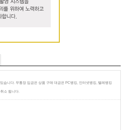
있습니다. 무통장 입금은 상품 구매 대금은 PC뱅킹, 인터넷뱅킹, 텔레뱅킹
취소 됩니다.