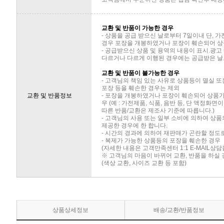
교환 및 반품이 가능한 경우
- 상품을 공급 받으신 날로부터 7일이내 단, 
경우 포장을 개봉하였거나 포장이 훼손되어 상
- 공급받으신 상품 및 용역의 내용이 표시.광고
다르거나 다르게 이행된 경우에는 공급받은 날로
교환 및 반품이 불가능한 경우
- 고객님의 책임 있는 사유로 상품등이 멸실 또
포장 등을 훼손한 경우는 제외
교환 및 반품정보
- 포장을 개봉하였거나 포장이 훼손되어 상품
우 (예 : 가전제품, 식품, 음반 등, 단 액정화
따른 반품/교환은 제조사 기준에 따릅니다.)
- 고객님의 사용 또는 일부 소비에 의하여 상
제공한 경우에 한 합니다.
- 시간의 경과에 의하여 재판매가 곤란할 정도
- 복제가 가능한 상품등의 포장을 훼손한 경우
(자세한 내용은 고객만족센터 1:1 E-MAIL상
※ 고객님의 마음이 바뀌어 교환, 반품을 하실
(색상 교환, 사이즈 교환 등 포함)
상품상세정보
배송/교환/반품정보