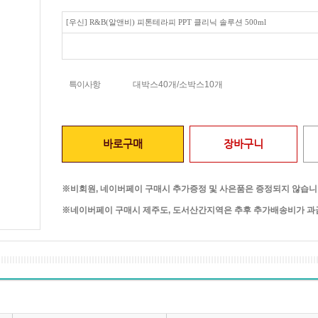
[우신] R&B(알앤비) 피톤테라피 PPT 클리닉 솔루션 500ml
특이사항
대박스40개/소박스10개
바로구매
장바구니
※비회원, 네이버페이 구매시 추가증정 및 사은품은 증정되지 않습니
※네이버페이 구매시 제주도, 도서산간지역은 추후 추가배송비가 과금