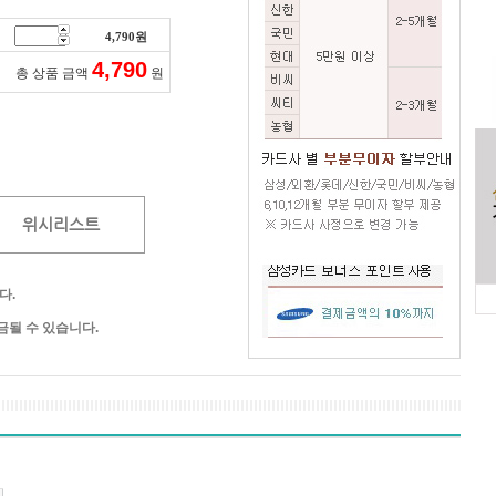
4,790
원
4,790
총 상품 금액
원
위시리스트
다.
될 수 있습니다.