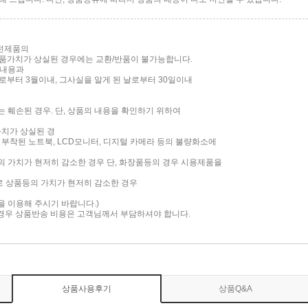
가전제품의
품가치가 상실된 경우에는 교환/반품이 불가능합니다.
 내용과
부터 3월이내, 그사실을 알게 된 날로부터 30일이내
는 훼손된 경우. 단, 상품의 내용을 확인하기 위하여
가치가 상실된 경
면이 부착된 노트북, LCD모니터, 디지털 카메라 등의 불량화소에
품의 가치가 현저히 감소한 경우 단, 화장품등의 경우 시용제품을
로 상품등의 가치가 현저히 감소한 경우
담을 이용해 주시기 바랍니다.)
 경우 상품반송 비용은 고객님께서 부담하셔야 합니다.
상품사용후기
상품Q&A