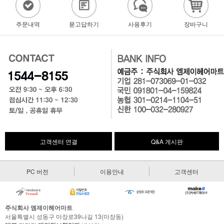
주문내역
묻고답하기
사용후기
장바구니
고객센터 연결
Q&A 게시판
PC 버전
이용안내
고객센터
주식회사 엠제이헤어마트
서울특별시 성동구 마장로39나길 13(마장동)