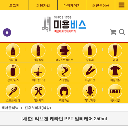
로그인
회원가입
마이페이지
최근본상품
헤어클리닉
전후처리제(액상)
[새한] 리브겐 케라틴 PPT 멀티케어 250ml