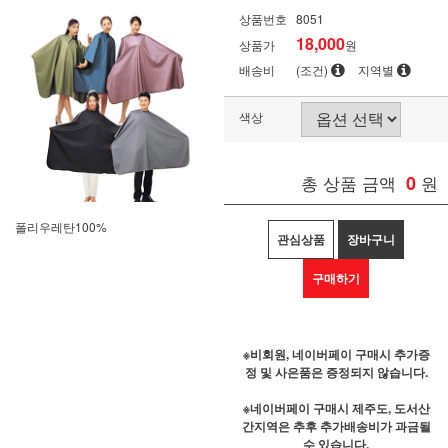
상품번호
8051
18,000
상품가
원
배송비
(조건)
지역별
색상
총 상품 금액
0
원
폴리우레탄100%
관심상품
장바구니
구매하기
※비회원, 네이버페이 구매시 추가증
정 및 사은품은 증정되지 않습니다.
※네이버페이 구매시 제주도, 도서산
간지역은 추후 추가배송비가 과금될
수 있습니다.