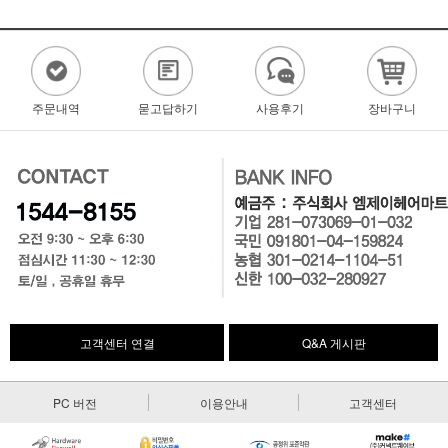
주문내역
묻고답하기
사용후기
장바구니
고객센터 연결
Q&A 게시판
PC 버전
이용안내
고객센터