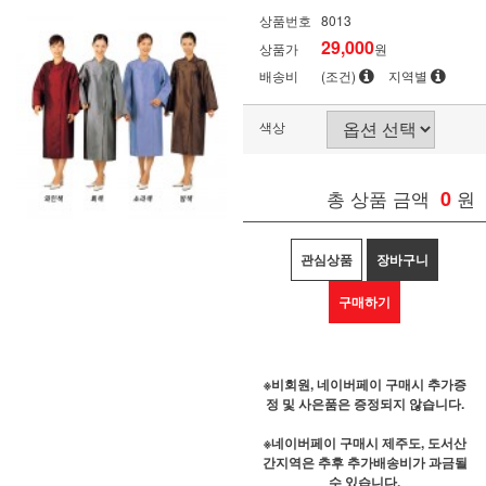
상품번호
8013
29,000
상품가
원
배송비
(조건)
지역별
색상
총 상품 금액
0
원
관심상품
장바구니
구매하기
※비회원, 네이버페이 구매시 추가증
정 및 사은품은 증정되지 않습니다.
※네이버페이 구매시 제주도, 도서산
간지역은 추후 추가배송비가 과금될
수 있습니다.