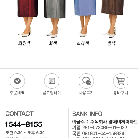
주문내역
묻고답하기
사용후기
장바구니